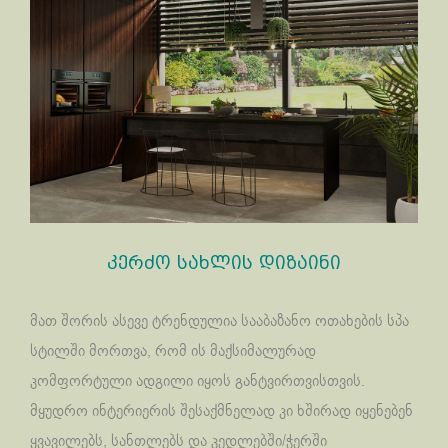
კერძო სახლის დიზაინი
მათ შორის ასევე ტრენდულია სააბაზანო ოთახების სპა
სტილში მორთვა, რომ ის მაქსიმალურად
კომფორტული ადგილი იყოს განტვირთვისთვის.
მყუდრო ინტერიერის შესაქმნელად კი ხშირად იყენებენ
ყვავილებს, სანთლებს და კედლებში/ჭერში