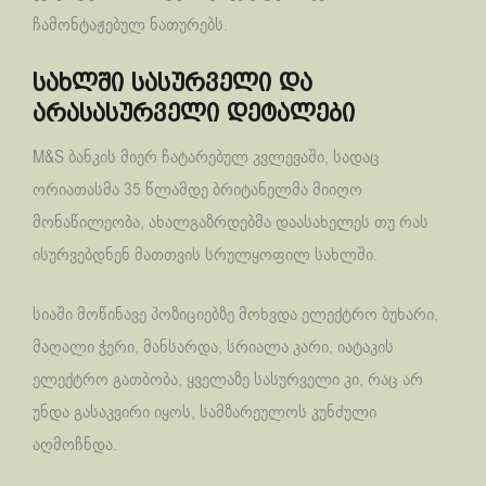
ჩამონტაჟებულ ნათურებს.
სახლში სასურველი და
არასასურველი დეტალები
M&S ბანკის მიერ ჩატარებულ კვლევაში, სადაც
ორიათასმა 35 წლამდე ბრიტანელმა მიიღო
მონაწილეობა, ახალგაზრდებმა დაასახელეს თუ რას
ისურვებდნენ მათთვის სრულყოფილ სახლში.
სიაში მოწინავე პოზიციებზე მოხვდა ელექტრო ბუხარი,
მაღალი ჭერი, მანსარდა, სრიალა კარი, იატაკის
ელექტრო გათბობა, ყველაზე სასურველი კი, რაც არ
უნდა გასაკვირი იყოს, სამზარეულოს კუნძული
აღმოჩნდა.