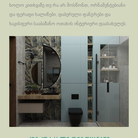
ხოლო კითხვაზე თუ რა არ მოსწონთ, ორნამენტებიანი
და ფერადი ხალიჩები, დაბურული ფანჯრები და
ხაკისფერი სააბაზანო ოთახის ინტერიერი დაასახელეს.