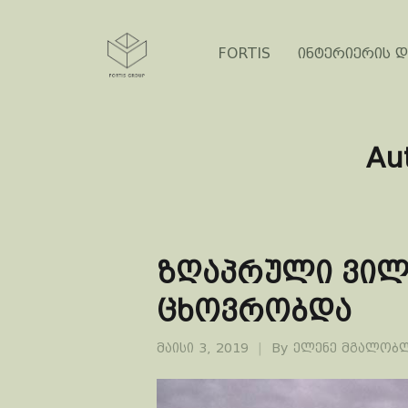
FORTIS
ინტერიერის დ
Au
ზღაპრული ვილა
ცხოვრობდა
მაისი 3, 2019
By
ელენე მგალობ