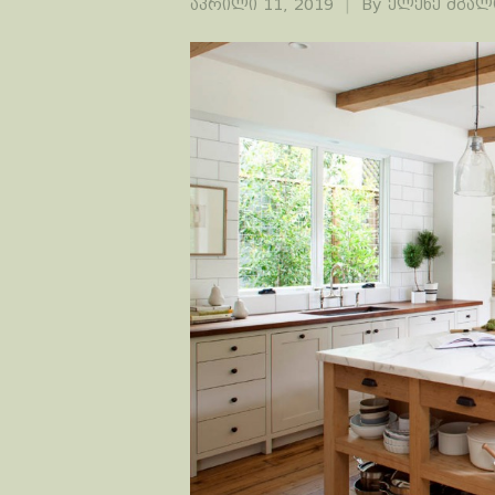
აპრილი 11, 2019
By
ელენე მგა