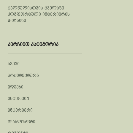
ქალწულისთვის ყველაზე
კომფორტული ინტერიერის
დიზაინი
აირჩიეთ კატეგორია
ავეჯი
არქიტექტურა
იდეები
ინტერვიუ
ინტერიერი
ლანდშაფტი