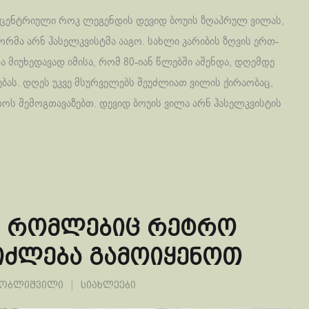
სცენტრიული როკ ლეგენდის დევიდ ბოუის ზღაპრულ ვილას,
რმა არნ ჰასელკვისტმა ააგო. სახლი კარიბის ზღვის ერთ-
ა მიუხედავად იმისა, რომ 80-იან წლებში აშენდა, დღემდე
ბას. დღეს უკვე მსურველებს შეუძლიათ ვილის ქირაობაც,
ლოს შემოგთავაზებთ. დევიდ ბოუის ვილა არნ ჰასელკვისტის
ი, რომლებიც რეტრო
იძლება გამოიყენოთ
ლობლიშვილი
სიახლეები