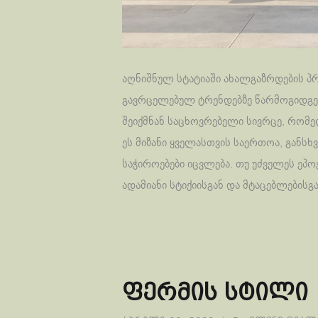
აღნიშნულ სტატიაში ახალგაზრდების პრ
გავრცელებულ ტრენდებზე წარმოგიდგე
შეიქმნან საცხოვრებელი სივრცე, რომე
ეს მიზანი ყველასთვის საერთოა, განს
საჭიროებები იცვლება. თუ უძველეს ეპ
ადამიანი სტიქიისგან და მტაცებლების
ფერმის სტილი