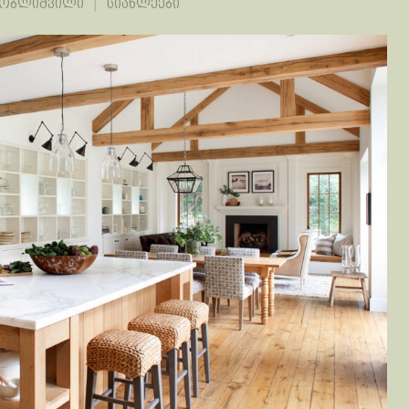
ლობლიშვილი
სიახლეები