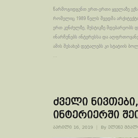
წარმოგიდგენთ ერთ-ერთი ყველაზე ექ
რომელიც 1989 წელს შვედმა არქიტექტო
ერთ კუნძულზე, მუსტიკზე მდებარეობს დ
ინარჩუნებს ინტერესსა და აღფრთოვანე
ამის შესახებ დეტალებს კი სტატიის ბო
…
ძველი ნივთებ
ინტერიერში შე
აპრილი 16, 2019
By
ელენე მგა