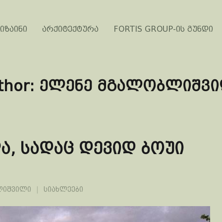
იზაინი
არქიტექტურა
FORTIS GROUP-ის გუნდი
thor:
ელენე მგალობლიშვ
, სადაც დევიდ ბოუი
ლიშვილი
სიახლეები