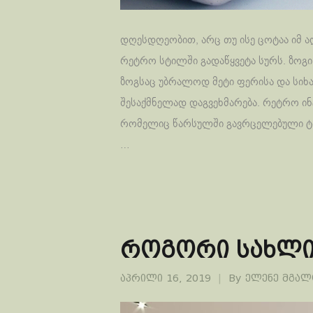
დღესდღეობით, არც თუ ისე ცოტაა იმ ად
რეტრო სტილში გადაწყვეტა სურს. ზოგი
ზოგსაც უბრალოდ მეტი ფერისა და სიხა
შესაქმნელად დაგვეხმარება. რეტრო ი
რომელიც წარსულში გავრცელებული ტრე
…
როგორი სახლი
აპრილი 16, 2019
By
ელენე მგა