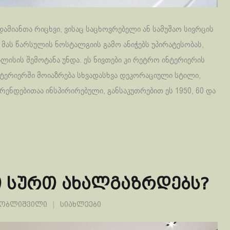
ამიანთა რიცხვი, ვისაც საცხოვრებელი ან სამუშაო სივრცის
 მას წარსულის ნოსტალგიის გამო ანიჭებს უპირატესობას,
ლისის შემოტანა უნდა. ეს ნივთები კი რეტრო ინტერიერის
ნტერიერში მოიაზრება სხვადასხვა დეკორაციული სტილი,
ნდებითაა ინსპირირებული, განსაკუთრებით ეს 1950, 60 და
 სურთ ახალგაზრდებს?
ლობლიშვილი
სიახლეები