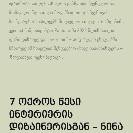
იგრძნობა სადღესასწაულო განწყობა. ჩვენც დროა,
მომავალი წლისთვის მოვემზადოთ და ჩვენთვის
საინტერესო სიახლეებს მოვავლოთ თვალი. რამდენიმე
კვირის წინ, სააგენტო Pantone-მა 2022 წლის ახალი
ფერი დასახელდა. „very peri” – სოციალურ ქსელებში
სწორედ ამ სახელით შეხვდებით ახალ იასამნისფერს –
წაიკითხეთ ჩვენი ბლოგი …
7 ოქროს წესი
ინტერიერის
დიზაინერისგან – ნინა