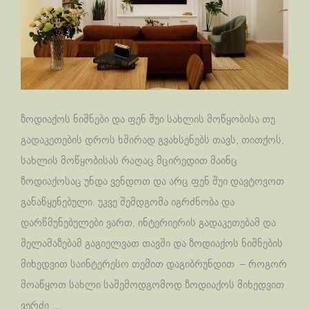
ზოდიაქოს ნიშნები და ფენ შუი სახლის მოწყობისა თუ
გადაკეთების დროს ხშირად გვახსენებს თავს, თითქოს,
სახლის მოწყობისას რაღაც მცირედით მაინც
ზოდიაქოსაც უნდა ვენდოთ და არც ფენ შუი დავტოვოთ
განაწყენებული. უკვე შემდგომა იგრძნობა და
დარწმუნებულები ვართ, ინტერიერის გადაკეთებამ და
შელამაზებამ გაგიელვათ თავში და ზოდიაქოს ნიშნების
მიხედვით საინტერესო თემით დაგიბრუნდით – როგორ
მოაწყოთ სახლი საშემოდგომოდ ზოდიაქოს მიხედვით
ვერძი …