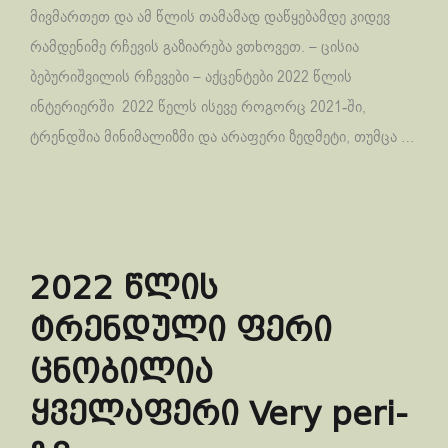
მივმართეთ და ამ წლის თამამად დაწყებამდე კიდევ
რამდენიმე რჩევის გაზიარება ვთხოვეთ. – ცისია
ბებურიშვილის რჩევები – აქცენტები 2022 წლის
ინტერიერში 2022 წელს ისევე როგორც 2021-ში,
ტრენდშია მინიმალიზმი და არაფერი ზედმეტი, თუმცა …
2022 წლის
ტრენდული ფერი
ცნობილია
ყველაფერი Very peri-