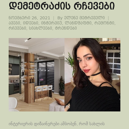
დემეტრაძის რჩევები
ნოემბერი 26, 2021
By
ელენე მეტრეველი
ავეჯი
,
იდეები
,
ინტერვიუ
,
ლანდშაფტი
,
რემონტი
,
რჩევები
,
სიახლეები
,
ტრენდები
ინტერიერის დიზაინერები ამბობენ, რომ სახლის