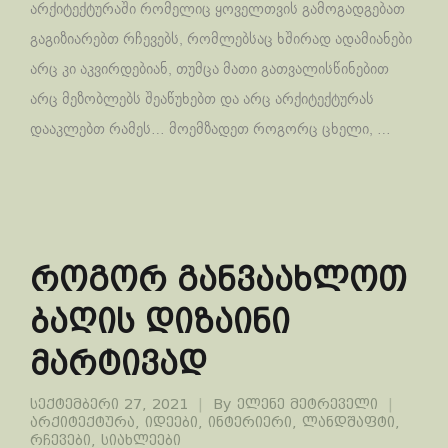
არქიტექტურაში რომელიც ყოველთვის გამოგადგებათ
გაგიზიარებთ რჩევებს, რომლებსაც ხშირად ადამიანები
არც კი აკვირდებიან, თუმცა მათი გათვალისწინებით
არც მეზობლებს შეაწუხებთ და არც არქიტექტურას
დააკლებთ რამეს… მოემზადეთ როგორც ცხელი, …
როგორ განვაახლოთ
ბაღის დიზაინი
მარტივად
სექტემბერი 27, 2021
By
ელენე მეტრეველი
არქიტექტურა
,
იდეები
,
ინტერიერი
,
ლანდშაფტი
,
რჩევები
,
სიახლეები