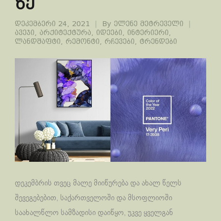
ზე
დეკემბერი 24, 2021
By
ელენე მეტრეველი
ავეჯი
,
არქიტექტურა
,
იდეები
,
ინტერიერი
,
ლანდშაფტი
,
რემონტი
,
რჩევები
,
ტრენდები
დეკემბრის თვეც მალე მიიწურება და ახალ წელს
შევეგებებით, საქართველოში და მსოფლიოში
საახალწლო სამზადისი დაიწყო, უკვე ყველგან