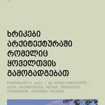
ხრიკები
არქიტექტურაში
რომელიც
ყოველთვის
გამოგადგებათ
ოქტომბერი 5, 2021
By
ელენე მეტრეველი
ავეჯი
,
არქიტექტურა
,
იდეები
,
ინტერიერი
,
ლანდშაფტი
,
რემონტი
,
რჩევები