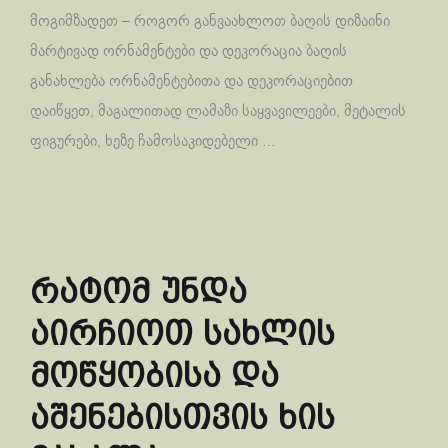
მოგიმზადეთ – როგორ განვაახლოთ ბაღის დიზაინი
მარტივად ორნამენტები და დეკორაცია ბაღის
განახლება ორნამენტებითა და დეკორაციებით
დაიწყეთ, მაგალითად ლამაზი საყვავილეები, მეტალის
ფიგურები, ხეზე ჩამოსაკიდებელი …
რატომ უნდა
აირჩიოთ სახლის
მოწყობისა და
აშენებისთვის ხის