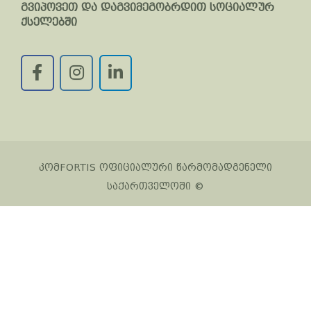
გვიპოვეთ და დაგვიმეგობრდით სოციალურ
ქსელებში
კომFORTIS ოფიციალური წარმომადგენელი
საქართველოში ©