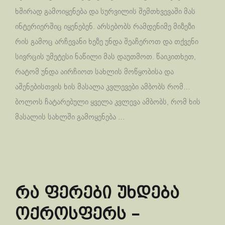
ხშირად გამოიყენება და სურვილის შემთხვევაში მას
ინტერიერშიც იყენებენ. არსებობს რამდენიმე მიზეზი
რის გამოც არჩევანი ხეზე უნდა შეაჩეროთ და თქვენი
სივრცის უმეტესი ნაწილი მას დაუთმოთ. წაიკითხეთ,
რატომ უნდა აირჩიოთ სახლის მოწყობისა და
აშენებისთვის ხის მასალა კვლევები ამბობს რომ…
ბოლოს ჩატარებული ყველა კვლევა ამბობს, რომ ხის
მასალის სახლში გამოყენება …
რა ფერები უხდება
ოქროსფერს –