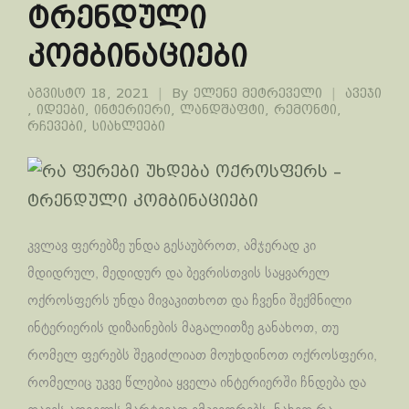
ტრენდული
კომბინაციები
აგვისტო 18, 2021
By
ელენე მეტრეველი
ავეჯი
,
იდეები
,
ინტერიერი
,
ლანდშაფტი
,
რემონტი
,
რჩევები
,
სიახლეები
კვლავ ფერებზე უნდა გესაუბროთ, ამჯერად კი
მდიდრულ, მედიდურ და ბევრისთვის საყვარელ
ოქროსფერს უნდა მივაკითხოთ და ჩვენი შექმნილი
ინტერიერის დიზაინების მაგალითზე განახოთ, თუ
რომელ ფერებს შეგიძლიათ მოუხდინოთ ოქროსფერი,
რომელიც უკვე წლებია ყველა ინტერიერში ჩნდება და