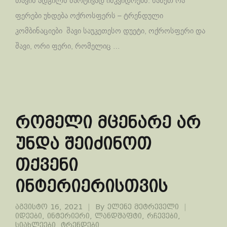
თავის ადგილს მარტივად იმკვიდრებს. ნახეთ რა
ფერები უხდება ოქროსფერს – ტრენდული
კომბინაციები შავი საუკეთესო დუეტი, ოქროსფერი და
შავი, ორი ფერი, რომელიც …
რომელი მცენარე არ
უნდა შეიძინოთ
თქვენი
ინტერიერისთვის
აგვისტო 16, 2021
By
ელენე მეტრეველი
იდეები
,
ინტერიერი
,
ლანდშაფტი
,
რჩევები
,
სიახლეები
,
ტრენდები