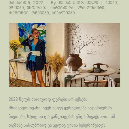
იანვარი 6, 2022
By
ელენე მეტრეველი
ავეჯი
,
იდეები
,
ინტერვიუ
,
ინტერიერი
,
ლანდშაფტი
,
რემონტი
,
რჩევები
,
სიახლეები
2022 წელს მხოლოდ ფერები არ იქნება
მნიშვნელოვანი, ჩვენ ასევე ყურადღება ინტერიერში
ნივთებს, სტილსა და განლაგებას უნდა მივაქციოთ. ამ
თემაზე სასაუბროდ კი კვლავ ცისია ბებურიშვილს