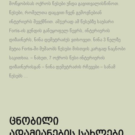
მოწყობისას ოქროს წესები უნდა გავითვალისწინოთ.
წესები, რომელთა დაცვით ჩვენ გემოვნებიან
ინტერიერს შევქმნით. ამჯერად ამ წესებზე საუბარი
Fortis-ის გუნდის განუყოფელ წევრს, ინტერიერის
დიზაინერს, ნინა დემეტრაძეს ვთხოვეთ. ნინა 3 წელზე
მეტია Fortis-ში მუშაობს წესები მისთვის კარგად ნაცნობი
საკითხია. – ნახეთ, 7 ოქროს წესი ინტერიერის
დიზაინერისგან – ნინა დემეტრაძის რჩევები – სანამ
წესებს …
ცნობილი
ადამიანების სახლები