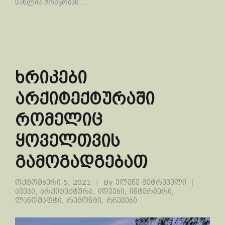
სახლის მოწყობას …
ხრიკები
არქიტექტურაში
რომელიც
ყოველთვის
გამოგადგებათ
ოქტომბერი 5, 2021
By
ელენე მეტრეველი
ავეჯი
,
არქიტექტურა
,
იდეები
,
ინტერიერი
,
ლანდშაფტი
,
რემონტი
,
რჩევები