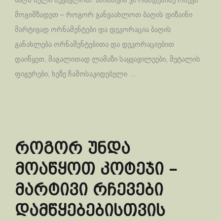
მოგიმზადეთ – როგორ განვაახლოთ ბაღის დიზაინი
მარტივად ორნამენტები და დეკორაცია ბაღის
განახლება ორნამენტებითა და დეკორაციებით
დაიწყეთ, მაგალითად ლამაზი საყვავილეები, მეტალის
ფიგურები, ხეზე ჩამოსაკიდებელი …
როგორ უნდა
მოაწყოთ კოტეჯი –
მარტივი რჩევები
დამწყებებისთვის