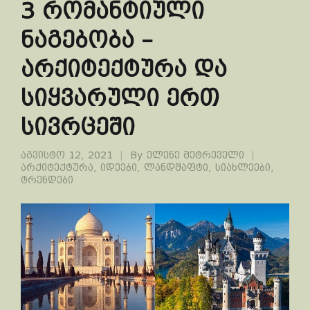
3 რომანტიული
ნაგებობა –
არქიტექტურა და
სიყვარული ერთ
სივრცეში
აგვისტო 12, 2021
By
ელენე მეტრეველი
არქიტექტურა
,
იდეები
,
ლანდშაფტი
,
სიახლეები
,
ტრენდები