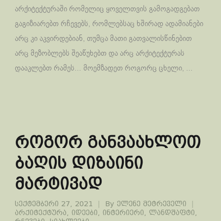
არქიტექტურაში რომელიც ყოველთვის გამოგადგებათ
გაგიზიარებთ რჩევებს, რომლებსაც ხშირად ადამიანები
არც კი აკვირდებიან, თუმცა მათი გათვალისწინებით
არც მეზობლებს შეაწუხებთ და არც არქიტექტურას
დააკლებთ რამეს… მოემზადეთ როგორც ცხელი, …
როგორ განვაახლოთ
ბაღის დიზაინი
მარტივად
სექტემბერი 27, 2021
By
ელენე მეტრეველი
არქიტექტურა
,
იდეები
,
ინტერიერი
,
ლანდშაფტი
,