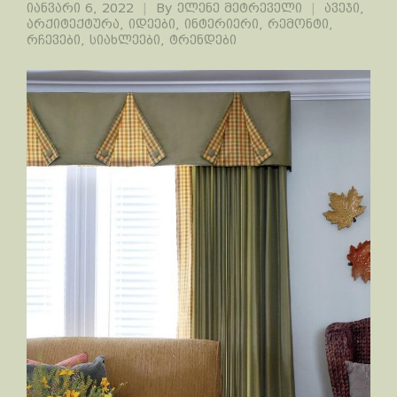
იანვარი 6, 2022
By
ელენე მეტრეველი
ავეჯი
,
არქიტექტურა
,
იდეები
,
ინტერიერი
,
რემონტი
,
რჩევები
,
სიახლეები
,
ტრენდები