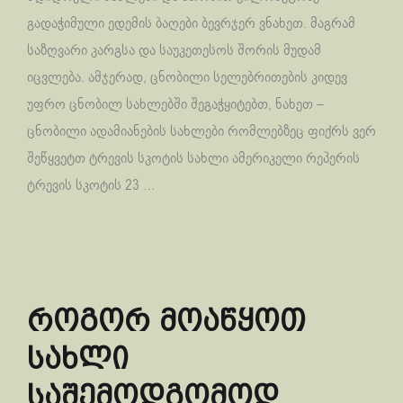
გადაჭიმული ედემის ბაღები ბევრჯერ ვნახეთ. მაგრამ
საზღვარი კარგსა და საუკეთესოს შორის მუდამ
იცვლება. ამჯერად, ცნობილი სელებრითების კიდევ
უფრო ცნობილ სახლებში შეგაჭყიტებთ, ნახეთ –
ცნობილი ადამიანების სახლები რომლებზეც ფიქრს ვერ
შეწყვეტთ ტრევის სკოტის სახლი ამერიკელი რეპერის
ტრევის სკოტის 23 …
როგორ მოაწყოთ
სახლი
საშემოდგომოდ