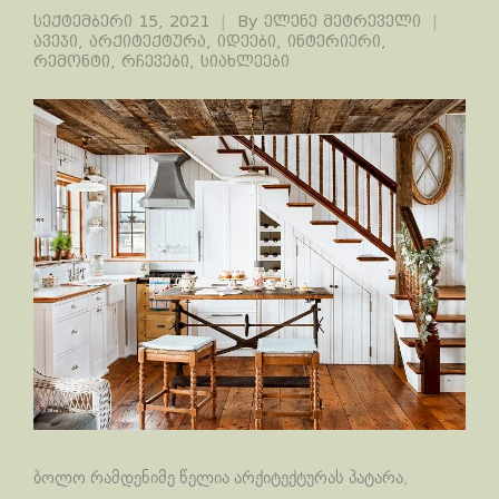
სექტემბერი 15, 2021
By
ელენე მეტრეველი
ავეჯი
,
არქიტექტურა
,
იდეები
,
ინტერიერი
,
რემონტი
,
რჩევები
,
სიახლეები
ბოლო რამდენიმე წელია არქიტექტურას პატარა,