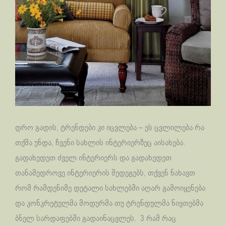
დრო გადის, ტრენდები კი იცვლება – ეს ცვლილება რა
თქმა უნდა, ჩვენი სახლის ინტერიერზეც აისახება.
გადახედეთ ძველ ინტერიერს და გადახედეთ
თანამედროვე ინტერიერის შედეგებს, თქვენ ნახავთ
რომ რამდენიმე დეტალი სახლებში აღარ გამოიყენება
და კონკრეტულმა მოდურმა თუ ტრენდულმა ნივთებმა
ბნელ სარდაფებში გადაინაცვლეს. 3 რამ რაც