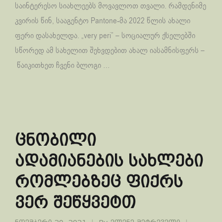
საინტერესო სიახლეებს მოვავლოთ თვალი. რამდენიმე
კვირის წინ, სააგენტო Pantone-მა 2022 წლის ახალი
ფერი დასახელდა. „very peri” – სოციალურ ქსელებში
სწორედ ამ სახელით შეხვდებით ახალ იასამნისფერს –
წაიკითხეთ ჩვენი ბლოგი …
ცნობილი
ადამიანების სახლები
რომლებზეც ფიქრს
ვერ შეწყვეტთ