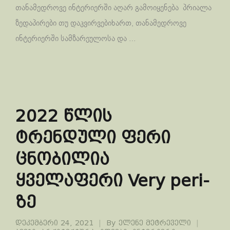
თანამედროვე ინტერიერში აღარ გამოიყენება პრიალა
ზედაპირები თუ დაკვირვებიხართ, თანამედროვე
ინტერიერში სამზარეულოსა და …
2022 წლის
ტრენდული ფერი
ცნობილია
ყველაფერი Very peri-
ზე
დეკემბერი 24, 2021
By
ელენე მეტრეველი