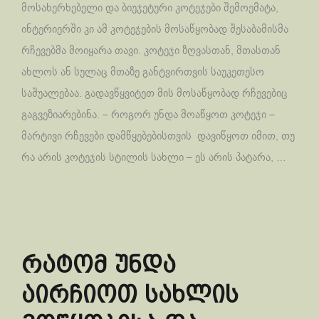
მოსახერხებელი და ბიუჯეტური კოტეჯები შემოემატა,
ინტერიერში კი ამ კოტეჯების მოსაწყობად შესაბამისმა
რჩევებმა მოიყარა თავი. კოტეჯი ზღვასთან, მთასთან
ახლოს ან სულაც მთაზე განტვირთვის საუკეთესო
საშუალებაა. გადავწყვიტეთ მის მოსაწყობად რჩევებიც
გაგვეზიარებინა. – როგორ უნდა მოაწყოთ კოტეჯი –
მარტივი რჩევები დამწყებებისთვის დავიწყოთ იმით, თუ
რა არის კოტეჯის სტილის სახლი – ეს არის პატარა, …
რატომ უნდა
აირჩიოთ სახლის