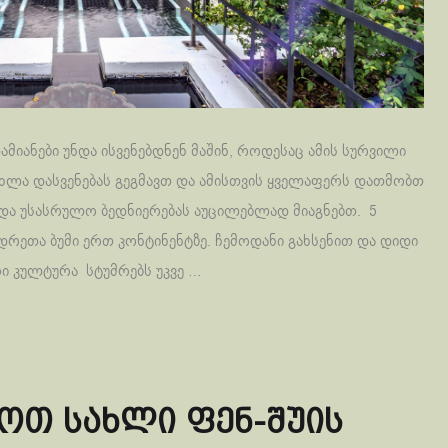
ამიანები უნდა ისვენებდნენ მაშინ, როდესაც ამის სურვილი
 ახლა დასვენებას გეგმავთ და ამისთვის ყველაფერს დათმობთ
 და უსასრულო ბედნიერებას აუცილებლად მიაგნებთ. 5
დრეთა ბუმი ერთ კონტინენტზე. ჩემოდანი გახსენით და დიდი
ი კულტურა სტუმრებს უკვე …
ოთ სახლი ფენ-შუის