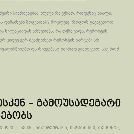
ვირი სიამოვნებაა, თუმცა რა ვქნათ, როდესაც ახალი,
ს დიზაინები მოგვწონს? მოკლედ, როგორ გავაკეთოთ
ა სიტუაციიდან არსებობს. რა თქმა უნდა, რემონტის
ჯერ კიდევ ვერ შეამცირეთ რემონტის ხარჯები არ
ითვალისწინებთ და რჩევებსაც ხშირად ვიძლევით, ასე რომ
სკენ – გამოუსადეგარი
სებობს
ეველი
ავეჯი
,
არქიტექტურა
,
ინტერიერი
,
რემონტი
,