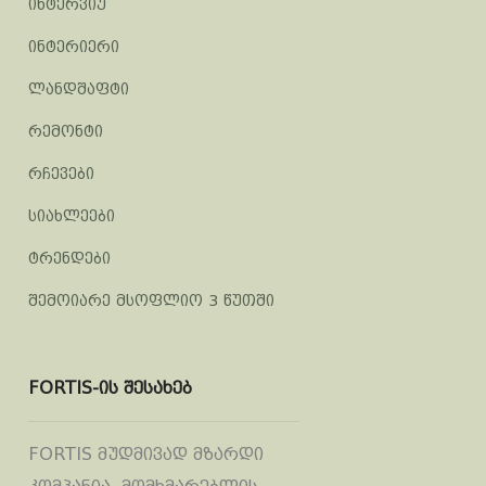
ინტერვიუ
ინტერიერი
ლანდშაფტი
რემონტი
რჩევები
სიახლეები
ტრენდები
შემოიარე მსოფლიო 3 წუთში
FORTIS-ის შესახებ
FORTIS მუდმივად მზარდი