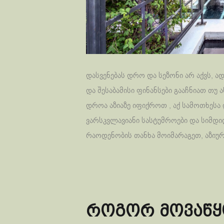
დასვენებას დრო და სეზონი არ აქვს, ად
და შესაბამისი ფინანსები გააჩნიათ თუ
დროა აზიაზე იფიქროთ , აქ სამოთხესა
ვარსკვლავიანი სასტუმროები და სიმდი
რაოდენობის თანხა მოიმარაგეთ, აზიურ
როგორ მოვაწყ