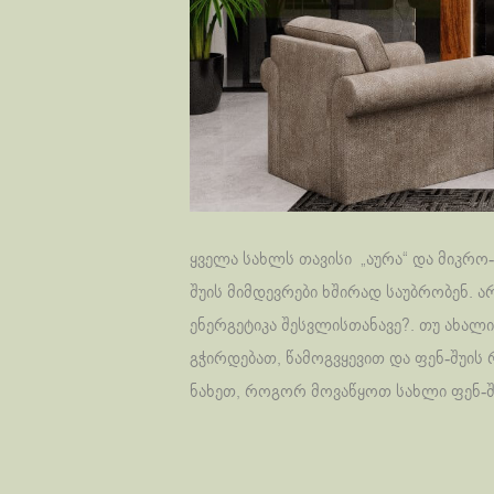
ყველა სახლს თავისი „აურა“ და მიკრო-
შუის მიმდევრები ხშირად საუბრობენ. ა
ენერგეტიკა შესვლისთანავე?. თუ ახალ
გჭირდებათ, წამოგვყევით და ფენ-შუის რ
ნახეთ, როგორ მოვაწყოთ სახლი ფენ-შუ