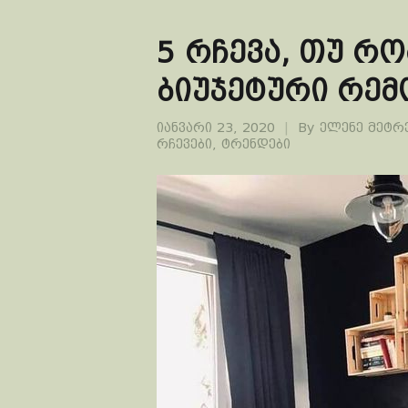
5 რჩევა, თუ რ
ბიუჯეტური რემ
იანვარი 23, 2020
By
ელენე მეტრ
რჩევები
,
ტრენდები