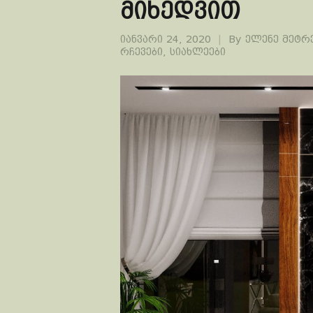
მიხედვით
იანვარი 24, 2020
By
ელენე მეტრ
რჩევები
,
სიახლეები