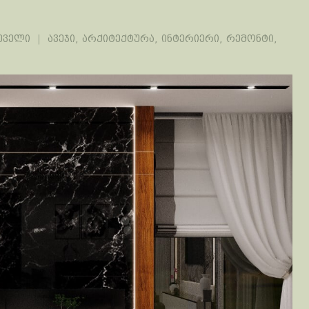
ეველი
ავეჯი
,
არქიტექტურა
,
ინტერიერი
,
რემონტი
,