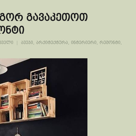
ოგორ გავაკეთოთ
ონტი
ეველი
ავეჯი
,
არქიტექტურა
,
ინტერიერი
,
რემონტი
,