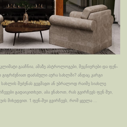
კლიმატი გააჩნია, ამაზე ასტროლოგები, მეცნიერები და ფენ-
რ გიგრძვნიათ დაძაბული აურა სახლში? ანდაც კარგი
ი სახლის შეძენას გეგმავთ ან უბრალოდ რაიმე სიახლე
ჩევები გადაიკითხეთ, აბა ვნახოთ, რას გვირჩევს ფენ შუი,
ის მიხედვით. 1.ფენ-შუი გვირჩევს, რომ ყველა …