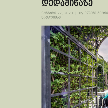
დედამიწაზე
იანვარი 27, 2020
By
ელენე მეტრ
სიახლეები