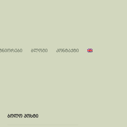
ტნიორები
ბლოგი
კონტაქტი
ბოლო პოსტი