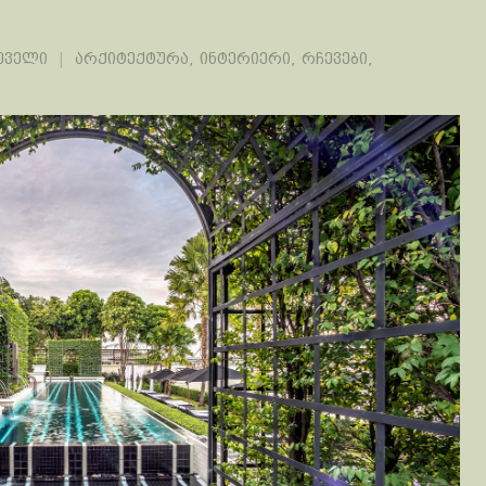
ეველი
არქიტექტურა
,
ინტერიერი
,
რჩევები
,