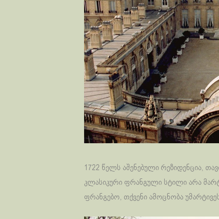
1722 წელს აშენებული რეზიდენცია, თა
კლასიკური ფრანგული სტილი არა მარტო
ფრანგებო, თქვენი ამოცნობა უმარტივეს