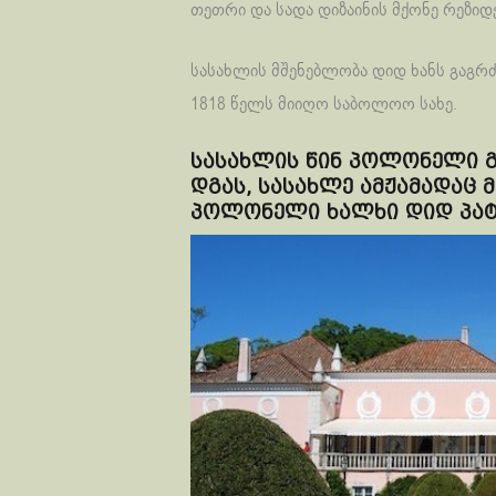
თეთრი და სადა დიზაინის მქონე რეზიდე
სასახლის მშენებლობა დიდ ხანს გაგრძ
1818 წელს მიიღო საბოლოო სახე.
სასახლის წინ პოლონელი გ
დგას, სასახლე ამჟამადაც 
პოლონელი ხალხი დიდ პატი