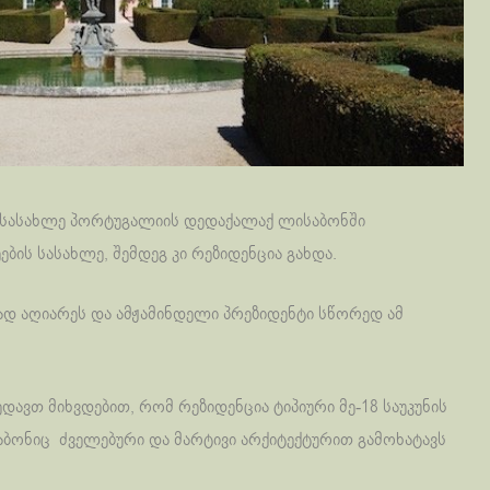
 სასახლე პორტუგალიის დედაქალაქ ლისაბონში
ბის სასახლე, შემდეგ კი რეზიდენცია გახდა.
ად აღიარეს და ამჟამინდელი პრეზიდენტი სწორედ ამ
დავთ მიხვდებით, რომ რეზიდენცია ტიპიური მე-18 საუკუნის
აბონიც ძველებური და მარტივი არქიტექტურით გამოხატავს