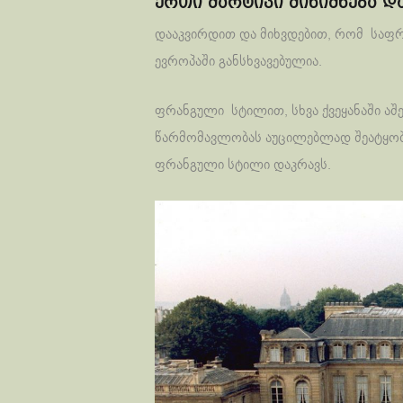
ერთი მარტივი მინიშნება დ
დააკვირდით და მიხვდებით, რომ საფრა
ევროპაში განსხვავებულია.
ფრანგული სტილით, სხვა ქვეყანაში აშ
წარმომავლობას აუცილებლად შეატყობ
ფრანგული სტილი დაკრავს.