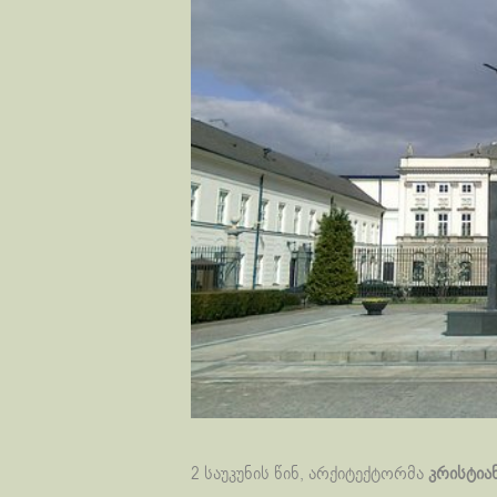
2 საუკუნის წინ, არქიტექტორმა
კრისტიან