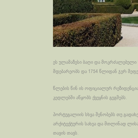
ეს ულამაზესი ბაღი და მოკრძალებული
მდებარეობს და 1754 წლიდან ჯერ მეფეე
წლების წინ ის ოფიციალურ რეზიდენცი
კედლებში აწყობს ქვეყნის გეგმებს.
პორტუგალიის სხვა შენობებს თუ გადახე
არქიტექტურის სახეა და მთლინად ლის
თავის თავს.