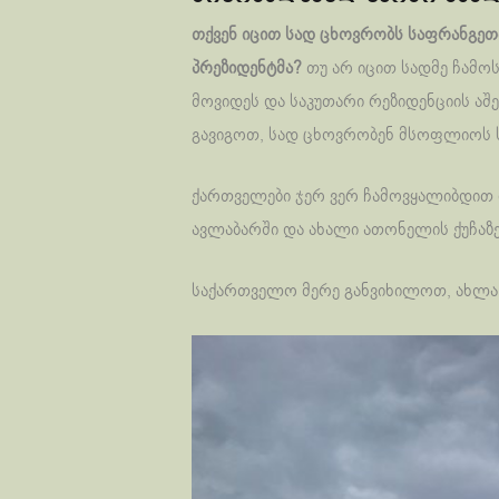
თქვენ იცით სად ცხოვრობს საფრანგე
პრეზიდენტმა?
თუ არ იცით სადმე ჩამო
მოვიდეს და საკუთარი რეზიდენციის აშ
გავიგოთ, სად ცხოვრობენ მსოფლიოს სხ
ქართველები ჯერ ვერ ჩამოვყალიბდით დ
ავლაბარში და ახალი ათონელის ქუჩაზ
საქართველო მერე განვიხილოთ, ახლა