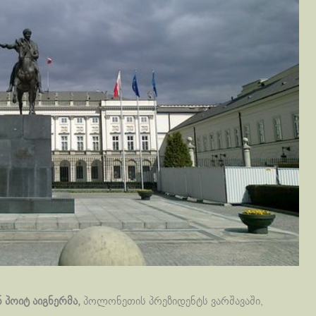
 პოიტ აიგნერმა,
პოლონეთის პრეზიდენტს ვარშავაში,