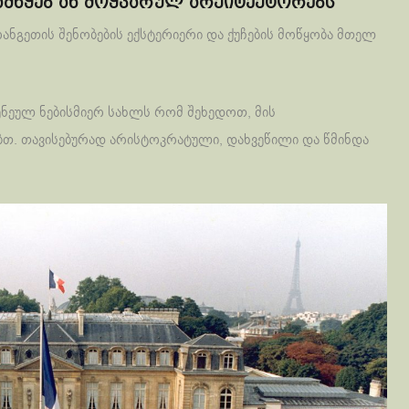
ამწყებ ან მოყვარულ არქიტექტორებს
ნგეთის შენობების ექსტერიერი და ქუჩების მოწყობა მთელ
ენეულ ნებისმიერ სახლს რომ შეხედოთ, მის
თ. თავისებურად არისტოკრატული, დახვეწილი და წმინდა