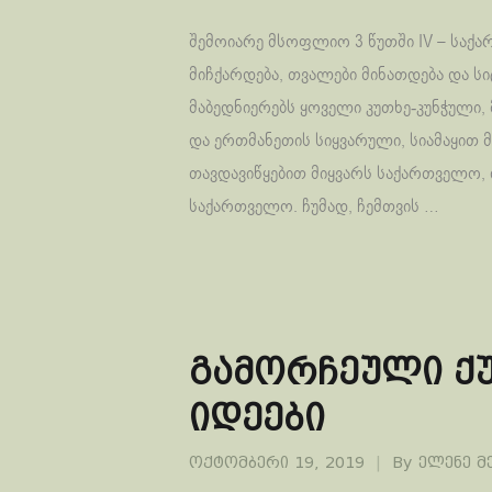
შემოიარე მსოფლიო 3 წუთში IV – საქ
მიჩქარდება, თვალები მინათდება და სი
მაბედნიერებს ყოველი კუთხე-კუნჭული,
და ერთმანეთის სიყვარული, სიამაყით მა
თავდავიწყებით მიყვარს საქართველო,
საქართველო. ჩუმად, ჩემთვის …
გამორჩეული ქუ
იდეები
ოქტომბერი 19, 2019
By
ელენე მ