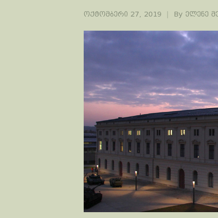
ოქტომბერი 27, 2019
By
ელენე მ