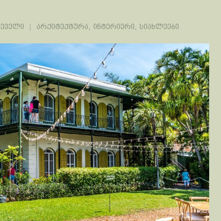
რეველი
არქიტექტურა
,
ინტერიერი
,
სიახლეები