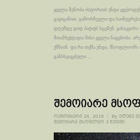
ყველა შენობა ისტორიას უნდა ყვებოდეს
გავიცანით, გამორჩეული და საინტერეს
დღემდე დიდ პატივს სცემენ. გასაკვირ
შთამბეჭდავია მისი ყველა ნაგებობა. არ
ქმნიან და რა თქმა უნდა, მსოფლიოში ა
განსხვავებული …
შემოიარე მსოფ
ოქტომბერი 24, 2019
By
ელენე მ
შემოიარე მსოფლიო 3 წუთში