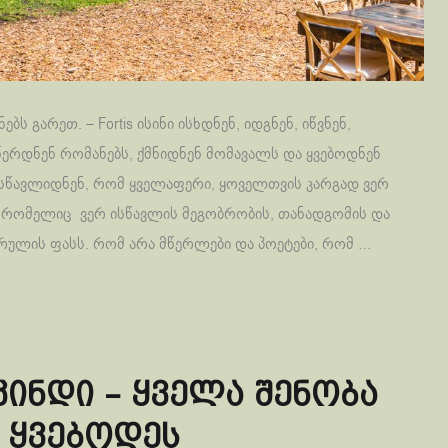
ბს გარეთ. – Fortis ისინი ისხდნენ, იდგნენ, იწვნენ,
 წერდნენ რომანებს, ქმნიდნენ მომავალს და ყვებოდნენ
ასწავლიდნენ, რომ ყველაფერი, ყოველთვის კარგად ვერ
 რომელიც ვერ ისწავლის მეგობრობის, თანადგომის და
ულის ფასს. რომ არა მწერლები და პოეტები, რომ …
ინდი – ყველა შენობა
 ყვებოდეს