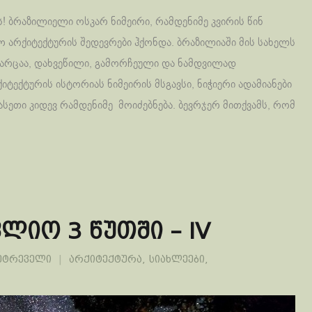
! ბრაზილიელი ოსკარ ნიმეირი, რამდენიმე კვირის წინ
ო არქიტექტურის შედევრები ჰქონდა. ბრაზილიაში მის სახელს
ი არცაა, დახვეწილი, გამორჩეული და ნამდვილად
ქიტექტურის ისტორიას ნიმეირის მსგავსი, ნიჭიერი ადამიანები
სეთი კიდევ რამდენიმე მოიძებნება. ბევრჯერ მითქვამს, რომ
ლიო 3 წუთში – IV
ეტრეველი
არქიტექტურა
,
სიახლეები
,