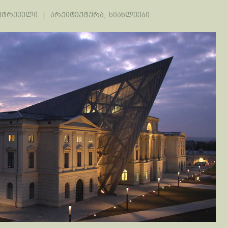
ეტრეველი
არქიტექტურა
,
სიახლეები