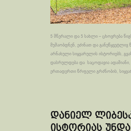
5 მწერალი და 5 სახლი – ცხოვრება წიგნე
მუშაობდნენ, ეძინათ და განუწყვეტლივ
არნახული სიყვარულის ისტორიებს, გვ
დასრულდება და საცოდავია ადამიანი,
ერთადერთი წრფელი გრძნობის, სიყვარ
დანიელ ლიბესკ
ისტორიას უნდა