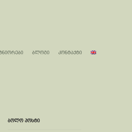
ტნიორები
ბლოგი
კონტაქტი
ბოლო პოსტი