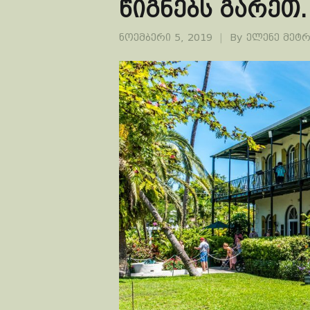
წიგნებს გარეთ.
ნოემბერი 5, 2019
By
ელენე მეტ