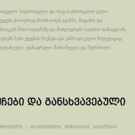
ართველო, საქართველო და ისევ საქართველო გული
ტყვები ქაოსურად მოძრაობენ ტვინში. მიყვარს და
 მაოცებს მისი სილამაზე და მაძლიერებს ხალხის თანადგომა
ვსებს ჩემი ქვეყნის ხსენება და უამრავი ცუდის მიუხედავად,
 დატანჯული, დაჩაგრული, წართმეული და მებრძოლი
ჩები და განსხვავებული
ეტრეველი
არქიტექტურა
,
ინტერიერი
,
სიახლეები