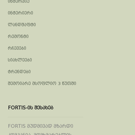
ინტერვიუ
ინტერიერი
ლანდშაფტი
რემონტი
რჩევები
სიახლეები
ტრენდები
შემოიარე მსოფლიო 3 წუთში
FORTIS-ის შესახებ
FORTIS მუდმივად მზარდი