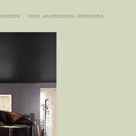
ეტრეველი
ავეჯი
,
არქიტექტურა
,
ინტერიერი
,