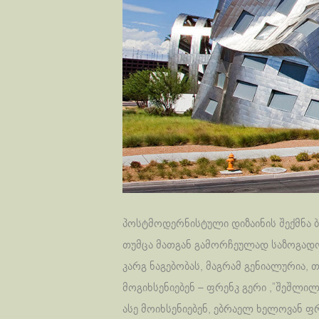
პოსტმოდერნისტული დიზაინის შექმნა ბ
თუმცა მათგან გამორჩეულად საზოგადოე
კარგ ნაგებობას, მაგრამ გენიალურია,
მოგიხსენიებენ – ფრენკ გერი ,”შეშლი
ასე მოიხსენიებენ, ებრაელ ხელოვან 