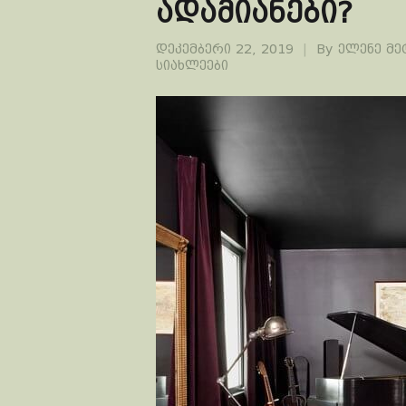
ადამიანები?
დეკემბერი 22, 2019
By
ელენე მ
სიახლეები