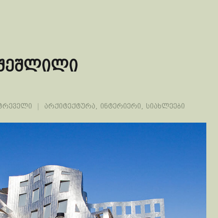
“შეშლილი
ეტრეველი
არქიტექტურა
,
ინტერიერი
,
სიახლეები