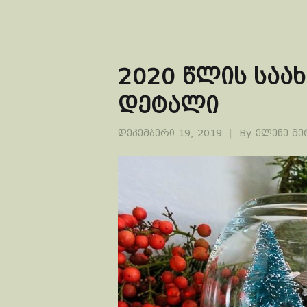
2020 წლის სა
დეტალი
დეკემბერი 19, 2019
By
ელენე მ