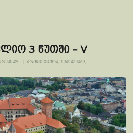
ლიო 3 წუთში – V
ეტრეველი
არქიტექტურა
,
სიახლეები
,