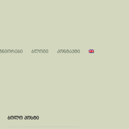
ტნიორები
ბლოგი
კონტაქტი
ბოლო პოსტი