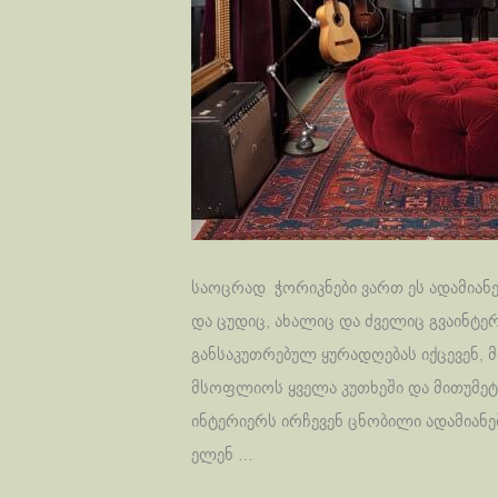
საოცრად ჭორიკნები ვართ ეს ადამიანე
და ცუდიც, ახალიც და ძველიც გვაინტერ
განსაკუთრებულ ყურადღებას იქცევენ, მ
მსოფლიოს ყველა კუთხეში და მითუმეტ
ინტერიერს ირჩევენ ცნობილი ადამიანე
ელენ …