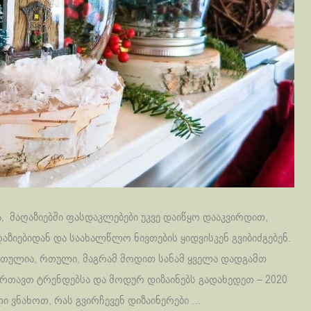
, მაღაზიებში ფასდაკლებები უკვე დაიწყო დააკვირდით,
ღაზიებიდან და საახალწლო ნივთების ყიდვისკენ გვიბიძგებენ.
 რთულია, რთული, მაგრამ მოდით სანამ ყველა დადგამთ
რთავთ ტრენდებსა და მოდურ დიზაინებს გადახედეთ – 2020
ვნახოთ, რას გვირჩევენ დიზაინერები …