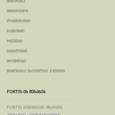
ინტერვიუ
ინტერიერი
ლანდშაფტი
რემონტი
რჩევები
სიახლეები
ტრენდები
შემოიარე მსოფლიო 3 წუთში
FORTIS-ის შესახებ
FORTIS მუდმივად მზარდი