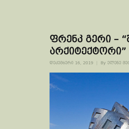
ფრენკ გერი – 
არქიტექტორი”
დეკემბერი 16, 2019
By
ელენე მ