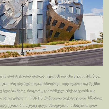
ევრ არქიტექტორს უჭირდა, ყველას თავისი სტილი ჰქონდა,
ბას არც ისე ბევრი დაამახსოვრდა. იდეალურია თუ შექმნი
 თუ წლების მერე, როგორც გამორჩეულ არქიტექტორს ისე
ლი არქიტექტორი” | FORTIS „შეშლილი არქიტექტორი“ სწორედ
ფრენკ გერის, რომელიც დღეს მსოფლიოს მასშტაბით ერთ-