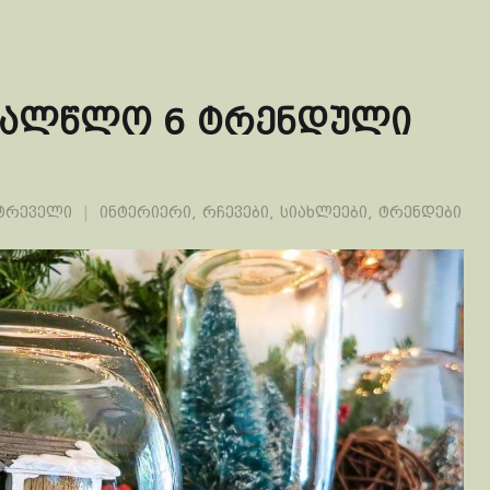
ახალწლო 6 ტრენდული
ეტრეველი
ინტერიერი
,
რჩევები
,
სიახლეები
,
ტრენდები