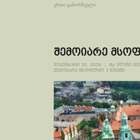
ერთი გამორჩეული …
შემოიარე მსოფ
დეკემბერი 10, 2019
By
ელენე მ
შემოიარე მსოფლიო 3 წუთში