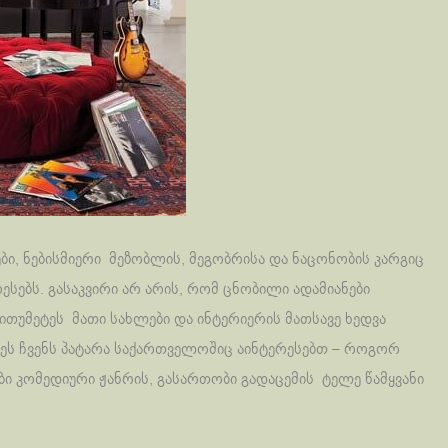
ბი, ნებისმიერი მეზობლის, მეგობრისა და ნაცონობის კარგიც
ესებს. გასაკვირი არ არის, რომ ცნობილი ადამიანები
ითუმეტეს მათი სახლები და ინტერიერის მათსავე ხედვა
ეს ჩვენს პატარა საქართველოშიც აინტერესებთ – როგორ
ბი კომედიური ჟანრის, გასართობი გადაცემის ტელე წამყვანი