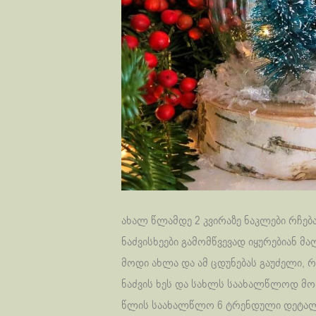
ახალ წლამდე 2 კვირაზე ნაკლები რჩება
ნაძვისხეები გამომწვევად იყურებიან მა
მოდი ახლა და ამ ცდუნებას გაუძელი,
ნაძვის ხეს და სახლს საახალწლოდ მო
წლის საახალწლო 6 ტრენდული დეტალი 