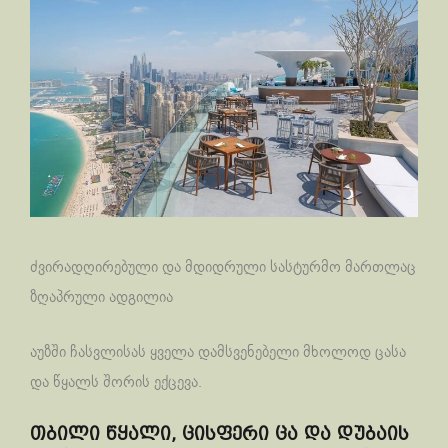
ძვირადღირებული და მდიდრული სასტურმო მართლაც
ზღაპრული ადგილია
აუზში ჩასვლისას ყველა დამსვენებელი მხოლოდ ცასა
და წყალს შორის ექცევა.
თბილი წყალი, ცისფერი ცა და დუბაის