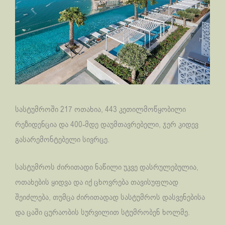
სასტუმროში 217 ოთახია, 443 კეთილმოწყობილი
რეზიდენცია და 400-მდე დაუმთავრებელი, ჯერ კიდევ
გასარემონტებელი სივრცე.
სასტუმროს ძირითადი ნაწილი უკვე დასრულებულია,
ოთახების ყიდვა და იქ ცხოვრება თავისუფლად
შეიძლება, თუმცა ძირითადად სასტუმროს დასვენებისა
და ცაში ცურაობის სურვილით სტუმრობენ ხოლმე.