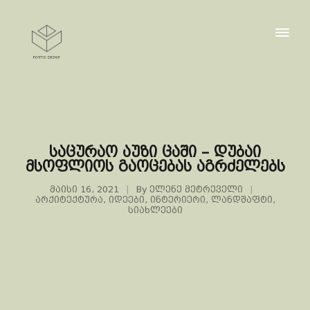
საცურაო აუზი ცაში – დუბაი
მსოფლიოს გაოცებას აგრძელებს
მაისი 16, 2021
By
ელენე მეტრეველი
არქიტექტურა
,
იდეები
,
ინტერიერი
,
ლანდშაფტი
,
სიახლეები