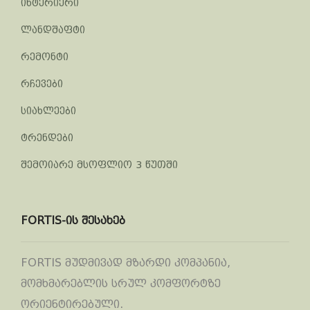
ინტერიერი
ლანდშაფტი
რემონტი
რჩევები
სიახლეები
ტრენდები
შემოიარე მსოფლიო 3 წუთში
FORTIS-ის შესახებ
FORTIS მუდმივად მზარდი კომპანია,
მომხმარებლის სრულ კომფორტზე
ორიენტირებული.