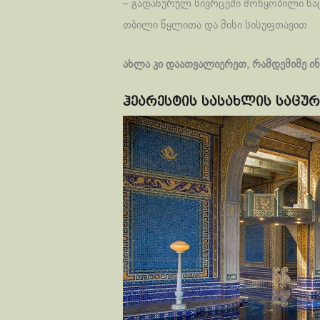
– გადახურულ სივრცეში მოწყობილი სა
თბილი წყლითა და მისი სისუფთავით.
ახლა კი დაათვალიერეთ, რამდემიმე ინ
ჰეარესტის სასახლის საცურ