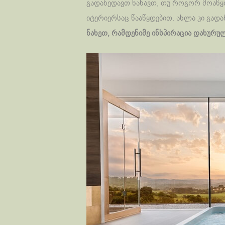
გადახედავთ ნახავთ, თუ როგორ მოაწყ
იტერიერსაც წააწყდებით. ახლა კი გად
ნახეთ, რამდენიმე ინსპირაცია დახურუ