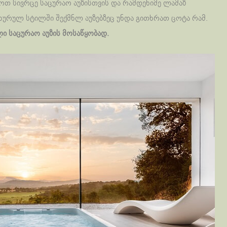
ოთ სივრცე საცურაო აუზისთვის და რამდენიმე ლამაზ
ახურულ სტილში შექმნლ აუზებზეც უნდა გითხრათ ცოტა რამ.
ლი საცურაო აუზის მოსაწყობად.