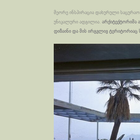
მეორე ინსპირაცია დახურული საცურაო
უნიკალური ადგილია.
არქიტექტორიმა ა
დიზაინი და მის ირგვლივ ტერიტორიაც