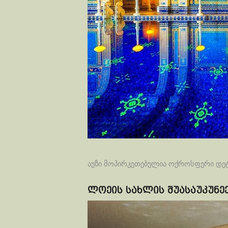
აუზი მოპირკეთებულია ოქროსფერი დეტ
ლოეის სახლის შუასაუკუნეე