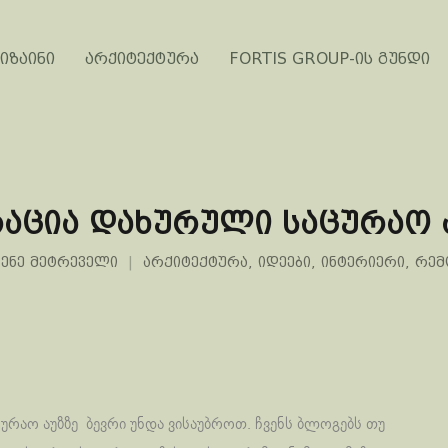
იზაინი
არქიტექტურა
FORTIS GROUP-ის გუნდი
რაცია დახურული საცურაო 
ენე მეტრეველი
არქიტექტურა
,
იდეები
,
ინტერიერი
,
რემ
ურაო აუზზე ბევრი უნდა ვისაუბროთ. ჩვენს ბლოგებს თუ