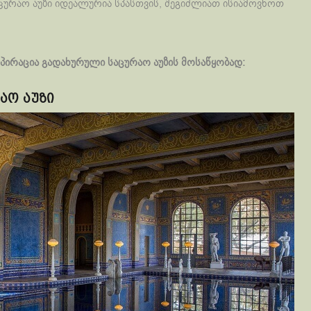
ცურაო აუზი იდეალურია სპასთვის, შეგიძლიათ ისიამოვნოთ
პირაცია გადახურული საცურაო აუზის მოსაწყობად:
აო აუზი