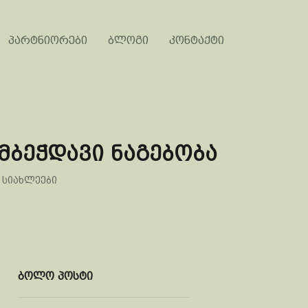
პარტნიორები
ბლოგი
კონტაქტი
ამბეჭდავი ნაგებობა
,
სიახლეები
ბოლო პოსტი