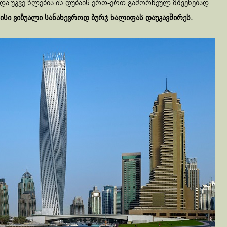
 და უკვე წლებია ის დუბაის ერთ-ერთ გამორჩეულ მშვენებად
მისი ვიზუალი სანახევროდ ბურჯ ხალიფას დაუკავშირეს.