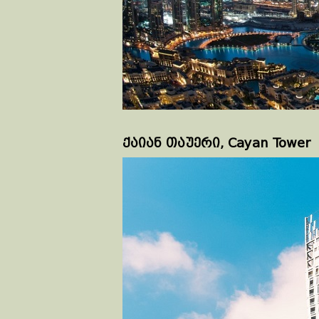
ქაიან თაუერი, Cayan Tower