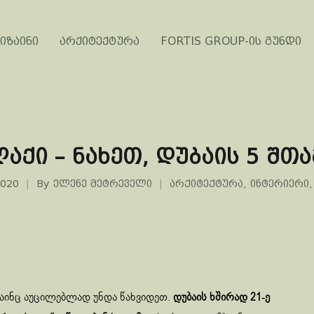
იზაინი
არქიტექტურა
FORTIS GROUP-ის გუნდი
აქი – ნახეთ, დუბაის 5 შთ
2020
By
ელენე მეტრეველი
არქიტექტურა
,
ინტერიერი
მაინც აუცილებლად უნდა წახვიდეთ.
დუბაის ხშირად 21-ე