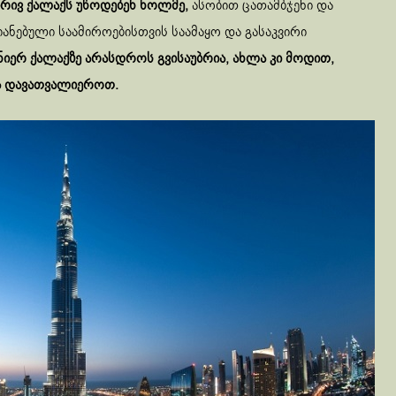
ბრივ ქალაქს უწოდებენ ხოლმე,
ასობით ცათამბჯენი და
იანებული საამიროებისთვის საამაყო და გასაკვირი
ნიერ ქალაქზე არასდროს გვისაუბრია, ახლა კი მოდით,
ბა დავათვალიეროთ.