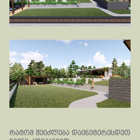
რატომ შეიძლება დაინეტერესდეთ